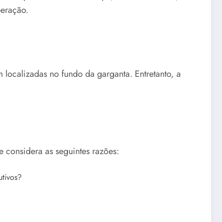
peração.
m localizadas no fundo da garganta. Entretanto, a
e considera as seguintes razões:
utivos?