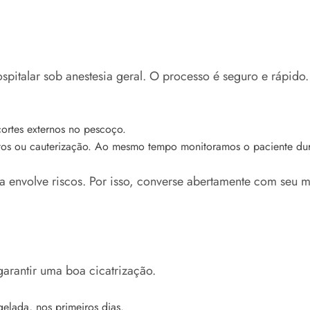
pitalar sob anestesia geral. O processo é seguro e rápido.
rtes externos no pescoço.
s ou cauterização. Ao mesmo tempo monitoramos o paciente duran
envolve riscos. Por isso, converse abertamente com seu mé
arantir uma boa cicatrização.
gelada, nos primeiros dias.