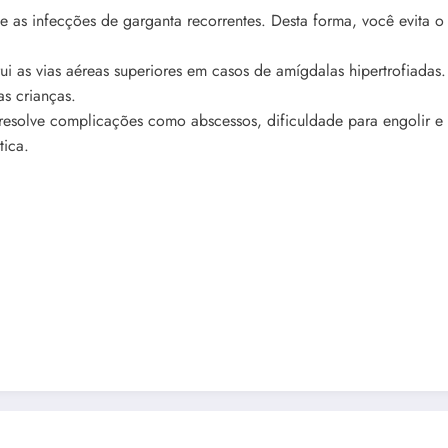
e as infecções de garganta recorrentes. Desta forma, você evita o
ui as vias aéreas superiores em casos de amígdalas hipertrofiadas
s crianças.
esolve complicações como abscessos, dificuldade para engolir e h
tica.