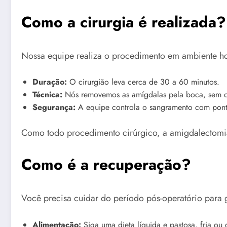
Como a cirurgia é realizada?
Nossa equipe realiza o procedimento em ambiente hos
Duração:
O cirurgião leva cerca de 30 a 60 minutos.
Técnica:
Nós removemos as amígdalas pela boca, sem co
Segurança:
A equipe controla o sangramento com ponto
Como todo procedimento cirúrgico, a amigdalectomia 
Como é a recuperação?
Você precisa cuidar do período pós-operatório para g
Alimentação:
Siga uma dieta líquida e pastosa, fria ou 