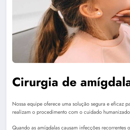
Cirurgia de amígdala
Nossa equipe oferece uma solução segura e eficaz para
realizam o procedimento com o cuidado humanizado 
Quando as amígdalas causam infecções recorrentes ou 