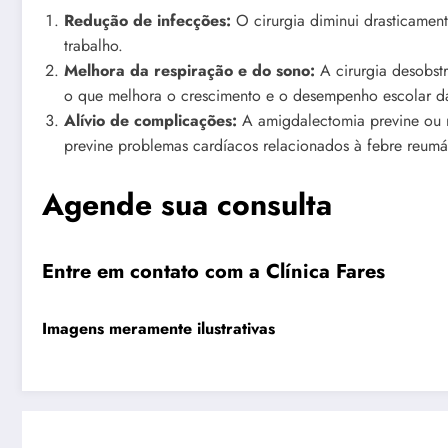
Redução de infecções:
O cirurgia diminui drasticament
trabalho.
Melhora da respiração e do sono:
A cirurgia desobstr
o que melhora o crescimento e o desempenho escolar da
Alívio de complicações:
A amigdalectomia previne ou r
previne problemas cardíacos relacionados à febre reumá
Agende sua consulta
Entre em contato com a
Clínica Fares
Imagens meramente ilustrativas