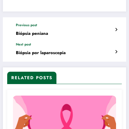
Previous post
Biópsia peniana
Next post
Biópsia por laparoscopia
RELATED POSTS