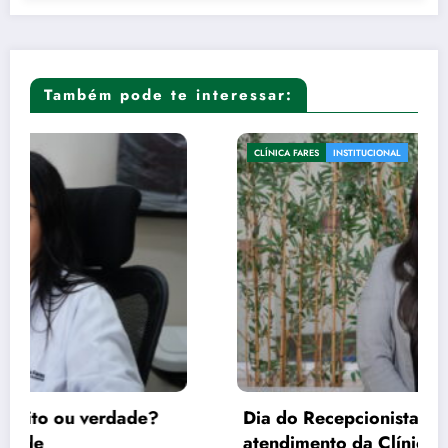
Também pode te interessar:
CLÍNICA FARES
INSTITUCIONAL
Dia do Recepcionista: Empatia é a tônica no
atendimento da Clínica Fares