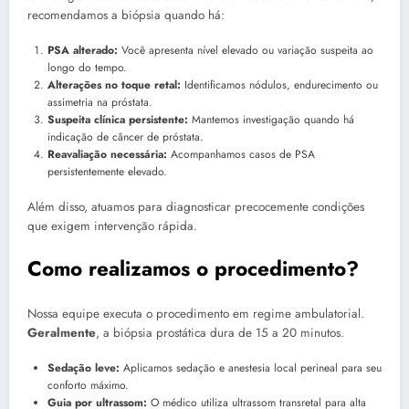
recomendamos a biópsia quando há:
PSA alterado:
Você apresenta nível elevado ou variação suspeita ao
longo do tempo.
Alterações no toque retal:
Identificamos nódulos, endurecimento ou
assimetria na próstata.
Suspeita clínica persistente:
Mantemos investigação quando há
indicação de câncer de próstata.
Reavaliação necessária:
Acompanhamos casos de PSA
persistentemente elevado.
Além disso, atuamos para diagnosticar precocemente condições
que exigem intervenção rápida.
Como realizamos o procedimento?
Nossa equipe executa o procedimento em regime ambulatorial.
Geralmente
, a biópsia prostática dura de 15 a 20 minutos.
Sedação leve:
Aplicamos sedação e anestesia local perineal para seu
conforto máximo.
Guia por ultrassom:
O médico utiliza ultrassom transretal para alta