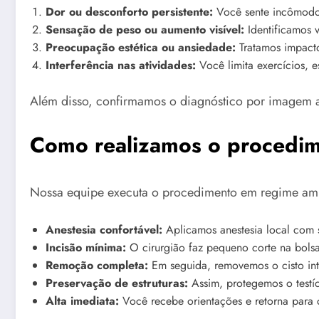
Dor ou desconforto persistente:
Você sente incômodo 
Sensação de peso ou aumento visível:
Identificamos 
Preocupação estética ou ansiedade:
Tratamos impacto
Interferência nas atividades:
Você limita exercícios, es
Além disso, confirmamos o diagnóstico por imagem a
Como realizamos o procedi
Nossa equipe executa o procedimento em regime ambu
Anestesia confortável:
Aplicamos anestesia local com s
Incisão mínima:
O cirurgião faz pequeno corte na bolsa 
Remoção completa:
Em seguida, removemos o cisto int
Preservação de estruturas:
Assim, protegemos o testíc
Alta imediata:
Você recebe orientações e retorna para