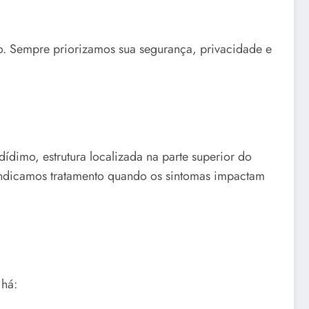
. Sempre priorizamos sua segurança, privacidade e
ídimo, estrutura localizada na parte superior do
, indicamos tratamento quando os sintomas impactam
 há: