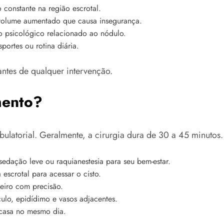
constante na região escrotal.
volume aumentado que causa insegurança.
 psicológico relacionado ao nódulo.
portes ou rotina diária.
ntes de qualquer intervenção.
mento?
latorial. Geralmente, a cirurgia dura de 30 a 45 minutos.
edação leve ou raquianestesia para seu bem-estar.
escrotal para acessar o cisto.
eiro com precisão.
ulo, epidídimo e vasos adjacentes.
 casa no mesmo dia.