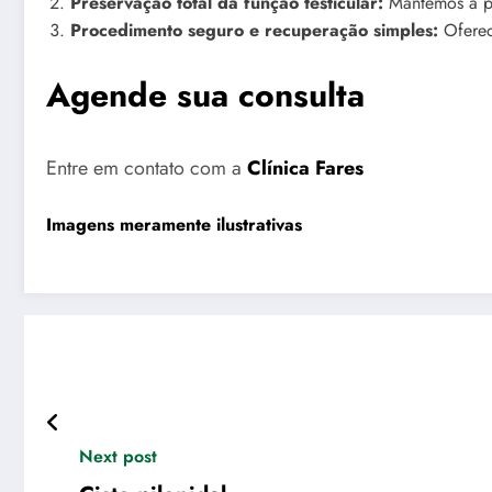
Preservação total da função testicular:
Mantemos a pr
Procedimento seguro e recuperação simples:
Oferec
Agende sua consulta
Entre em contato com a
Clínica Fares
Imagens meramente ilustrativas
Next post