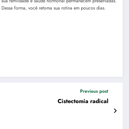
, sua fertilidade e saúde hormonal permanecem preservadas.
 Dessa forma, você retoma sua rotina em poucos dias.
Previous post
Cistectomia radical