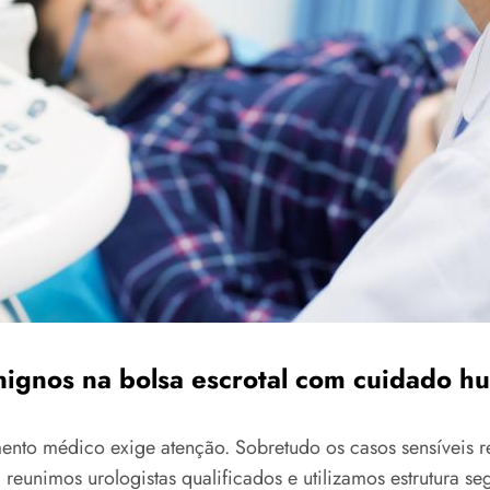
nignos na bolsa escrotal com cuidado h
nto médico exige atenção. Sobretudo os casos sensíveis r
eunimos urologistas qualificados e utilizamos estrutura s