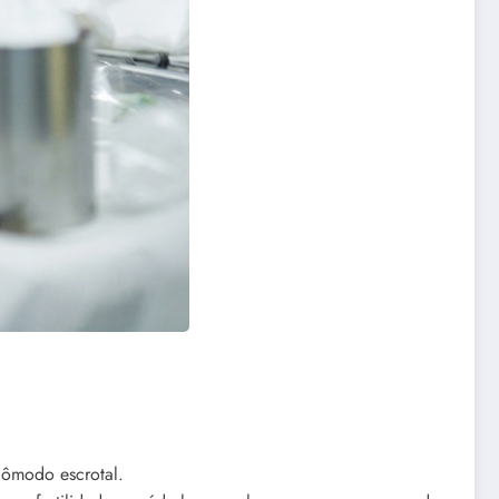
cômodo escrotal.