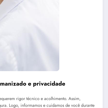
umanizado e privacidade
equerem rigor técnico e acolhimento. Assim,
egura. Logo, informamos e cuidamos de você durante