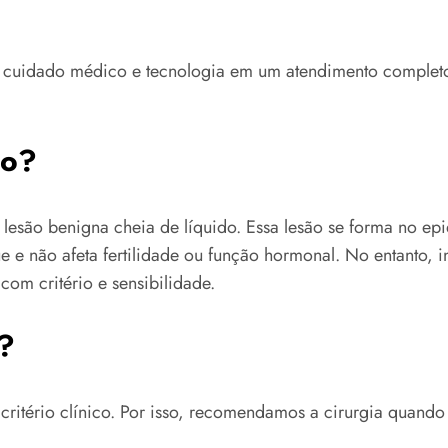
 cuidado médico e tecnologia em um atendimento completo
io?
lesão benigna cheia de líquido. Essa lesão se forma no epid
oque e não afeta fertilidade ou função hormonal. No entanto
com critério e sensibilidade.
?
 critério clínico. Por isso, recomendamos a cirurgia quando