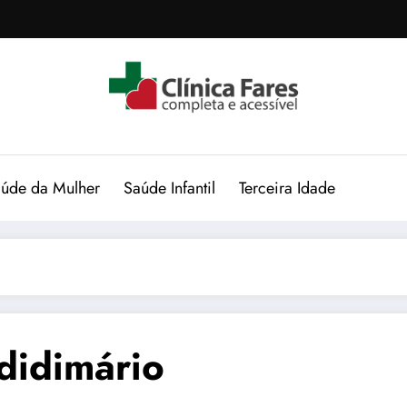
úde da Mulher
Saúde Infantil
Terceira Idade
ididimário