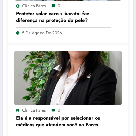
Clínica Fares
0
Protetor solar caro x barato: faz
diferença na proteção da pele?
5 De Agosto De 2026
Clínica Fares
0
Ela é a responsável por selecionar os
médicos que atendem você na Fares