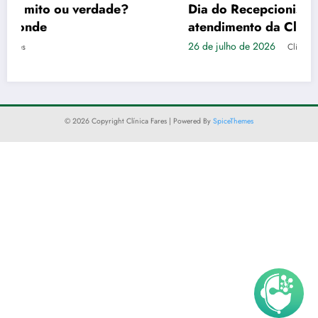
Dia do Recepcionista: Empatia é a tônica no
atendimento da Clínica Fares
26 de julho de 2026
Clínica Fares
© 2026 Copyright Clínica Fares | Powered By
SpiceThemes