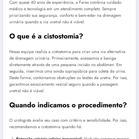
Com quase 40 anos de experiência, a Fares combina cuidado
médico e tecnologia em um atendimento completo. Sempre
priorizando sua segurança, conforto e bem-estar na drenagem
urinária quando a via uretral não é viável.
O que é a cistostomia?
Nossa equipe realiza a cistostomia para criar uma via alternativa
de drenagem urinária. Primeiramente, acessamos a bexiga
diretamente através de uma pequena incisão no abdômen. Em
seguida, inserimos uma sonda suprapúbica para coleta da urina.
Desta forma, contornamos obstruções ou lesões da uretra. Por isso,
garantimos esvaziamento vesical seguro quando a passagem
uretral não é viável.
Quando indicamos o procedimento?
O urologista avalia seu caso com critério e sensibilidade. Por isso,
recomendamos a cistostomia quando há:
Retenção urinária crônica irreversível:
Você não consegue esvaziar