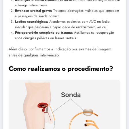
a bexiga naturalmente.
Estenose uretral grave:
Tratamos obstruções múltiplas que impedem
a passagem da sonda comum.
Lesões neurológicas:
Atendemos pacientes com AVC ou lesão
medular que perderam a capacidade de esvaziamento vesical.
Pós-operatório complexo ou trauma:
Auxiliamos na recuperação
após cirurgias pélvicas ou lesões uretrais.
Além disso, confirmamos a indicação por exames de imagem
antes de qualquer intervenção.
Como realizamos o procedimento?