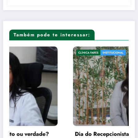
Também pode te interessar:
CLÍNICA FARES
INSTITUCIONAL
Dia do Recepcionista: Empatia é a tônica no