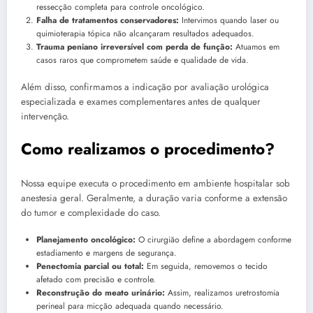
ressecção completa para controle oncológico.
Falha de tratamentos conservadores:
Intervimos quando laser ou
quimioterapia tópica não alcançaram resultados adequados.
Trauma peniano irreversível com perda de função:
Atuamos em
casos raros que comprometem saúde e qualidade de vida.
Além disso, confirmamos a indicação por avaliação urológica
especializada e exames complementares antes de qualquer
intervenção.
Como realizamos o procedimento?
Nossa equipe executa o procedimento em ambiente hospitalar sob
anestesia geral. Geralmente, a duração varia conforme a extensão
do tumor e complexidade do caso.
Planejamento oncológico:
O cirurgião define a abordagem conforme
estadiamento e margens de segurança.
Penectomia parcial ou total:
Em seguida, removemos o tecido
afetado com precisão e controle.
Reconstrução do meato urinário:
Assim, realizamos uretrostomia
perineal para micção adequada quando necessário.