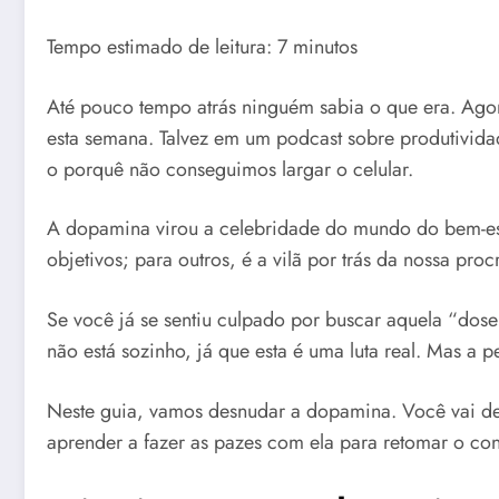
Tempo estimado de leitura: 7 minutos
Até pouco tempo atrás ninguém sabia o que era. Agor
esta semana. Talvez em um podcast sobre produtivi
o porquê não conseguimos largar o celular.
A dopamina virou a celebridade do mundo do bem-esta
objetivos; para outros, é a vilã por trás da nossa proc
Se você já se sentiu culpado por buscar aquela “dose
não está sozinho, já que esta é uma luta real. Mas a 
Neste guia, vamos desnudar a dopamina. Você vai desc
aprender a fazer as pazes com ela para retomar o con