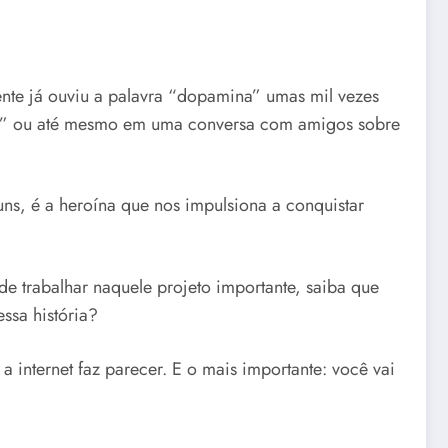
nte já ouviu a palavra “dopamina” umas mil vezes
ina” ou até mesmo em uma conversa com amigos sobre
ns, é a heroína que nos impulsiona a conquistar
e trabalhar naquele projeto importante, saiba que
ssa história?
internet faz parecer. E o mais importante: você vai