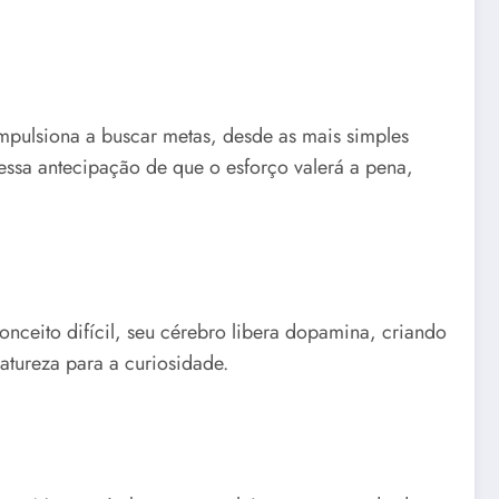
mpulsiona a buscar metas, desde as mais simples
ssa antecipação de que o esforço valerá a pena,
eito difícil, seu cérebro libera dopamina, criando
atureza para a curiosidade.