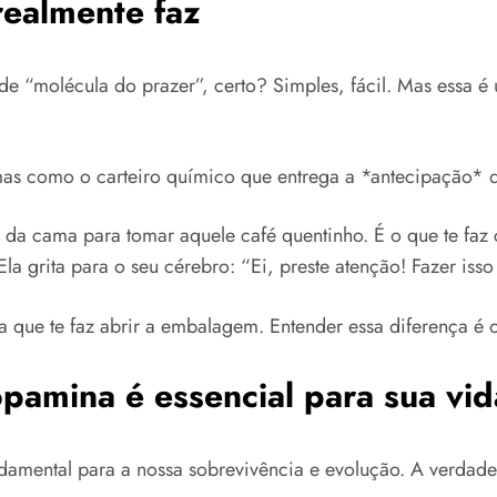
realmente faz
 de “molécula do prazer”, certo? Simples, fácil. Mas essa 
s como o carteiro químico que entrega a *antecipação* 
ar da cama para tomar aquele café quentinho. É o que te fa
la grita para o seu cérebro: “Ei, preste atenção! Fazer is
ça que te faz abrir a embalagem. Entender essa diferença é
pamina é essencial para sua vid
ndamental para a nossa sobrevivência e evolução. A verdad