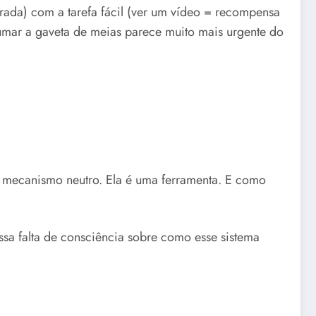
orada) com a tarefa fácil (ver um vídeo = recompensa
rumar a gaveta de meias parece muito mais urgente do
m mecanismo neutro. Ela é uma ferramenta. E como
sa falta de consciência sobre como esse sistema