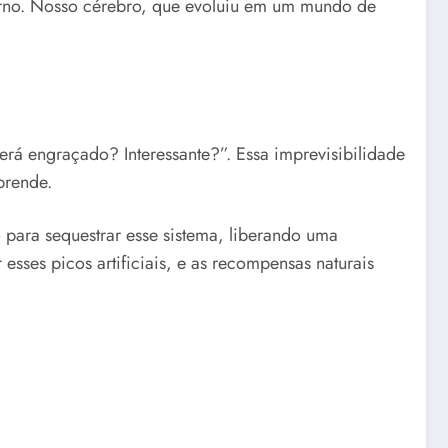
derno. Nosso cérebro, que evoluiu em um mundo de
erá engraçado? Interessante?”. Essa imprevisibilidade
prende.
 para sequestrar esse sistema, liberando uma
ses picos artificiais, e as recompensas naturais