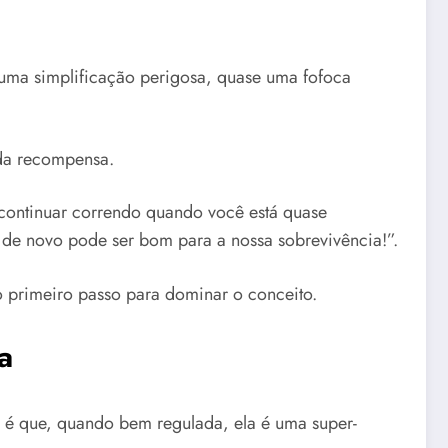
é uma simplificação perigosa, quase uma fofoca
da recompensa.
z continuar correndo quando você está quase
so de novo pode ser bom para a nossa sobrevivência!”.
 o primeiro passo para dominar o conceito.
a
e é que, quando bem regulada, ela é uma super-