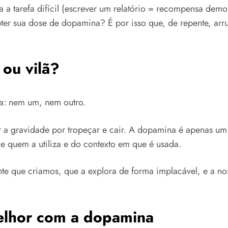
 a tarefa difícil (escrever um relatório = recompensa dem
bter sua dose de dopamina? É por isso que, de repente, ar
 ou vilã?
ra: nem um, nem outro.
r a gravidade por tropeçar e cair. A dopamina é apenas u
e quem a utiliza e do contexto em que é usada.
te que criamos, que a explora de forma implacável, e a nos
melhor com a dopamina