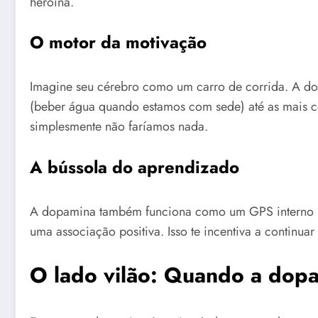
heroína.
O motor da motivação
Imagine seu cérebro como um carro de corrida. A dop
(beber água quando estamos com sede) até as mais co
simplesmente não faríamos nada.
A bússola do aprendizado
A dopamina também funciona como um GPS interno par
uma associação positiva. Isso te incentiva a continu
O lado vilão: Quando a dop