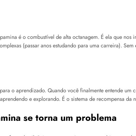
amina é o combustível de alta octanagem. É ela que nos i
mplexas (passar anos estudando para uma carreira). Sem e
a o aprendizado. Quando você finalmente entende um conc
ar aprendendo e explorando. É o sistema de recompensa da n
amina se torna um problema