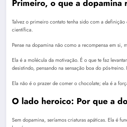
Primeiro, o que a dopamina 
Talvez o primeiro contato tenha sido com a definição
científica.
Pense na dopamina não como a recompensa em si, ma
Ela é a molécula da motivação. É o que te faz levant
desistindo, pensando na sensação boa do pós-treino. E
Ela não é o prazer de comer o chocolate; ela é a for
O lado heroico: Por que a do
Sem dopamina, seríamos criaturas apáticas. Ela é fu