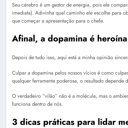
Seu cérebro é um gestor de energia, pois ele compara
imediata). Adivinha qual caminho ele escolhe para o
que começar a apresentação para o chefe.
Afinal, a dopamina é heroína
Depois de tudo isso, aqui está a minha opinião since
Culpar a dopamina pelos nossos vícios é como culpa
qualquer ferramenta poderosa, o resultado depende d
O verdadeiro “vilão” não é a molécula, mas o ambien
funciona dentro de nós.
3 dicas práticas para lidar 