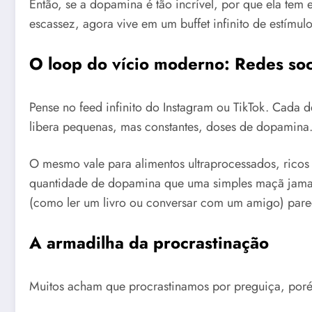
Então, se a dopamina é tão incrível, por que ela te
escassez, agora vive em um buffet infinito de estímulo
O loop do vício moderno: Redes soc
Pense no feed infinito do Instagram ou TikTok. Cada 
libera pequenas, mas constantes, doses de dopamina.
O mesmo vale para alimentos ultraprocessados, ricos 
quantidade de dopamina que uma simples maçã jamais 
(como ler um livro ou conversar com um amigo) pa
A armadilha da procrastinação
Muitos acham que procrastinamos por preguiça, por