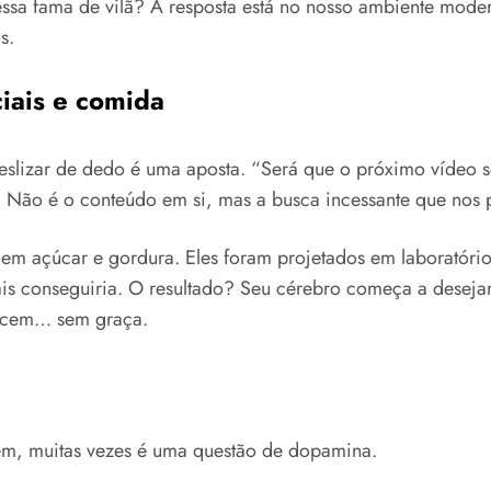
m essa fama de vilã? A resposta está no nosso ambiente mo
s.
iais e comida
deslizar de dedo é uma aposta. “Será que o próximo vídeo s
 Não é o conteúdo em si, mas a busca incessante que nos 
em açúcar e gordura. Eles foram projetados em laboratório
conseguiria. O resultado? Seu cérebro começa a desejar es
recem… sem graça.
ém, muitas vezes é uma questão de dopamina.