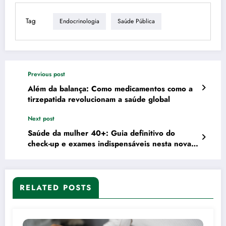
Tag
Endocrinologia
Saúde Pública
Previous post
Além da balança: Como medicamentos como a
tirzepatida revolucionam a saúde global
Next post
Saúde da mulher 40+: Guia definitivo do
check-up e exames indispensáveis nesta nova
fase
RELATED POSTS