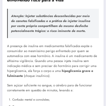
envolvendo risco para a vida
Atenção:
Injetar substâncias desconhecidas por meio
de canetas falsificadas e a prática de injetar insulina
por conta própria compartilham do mesmo desfecho
potencialmente trágico:
o risco iminente de morte.
A presença de insulina em medicamentos falsificados expõe o
consumidor ao mesmíssimo perigo enfrentado por quem se
automedica com esse hormônio. A insulina é um medicamento de
altíssima vigilância. Quando uma pessoa injeta insulina sem
indicação médica e sem precisar do hormônio para corrigir uma
hiperglicemia, ela força o corpo a uma
hipoglicemia grave e
fulminante
(choque insulínico).
Sem açúcar suficiente no sangue, o cérebro para de funcionar
corretamente em questão de minutos, levando a:
Confusão mental e convulsões;