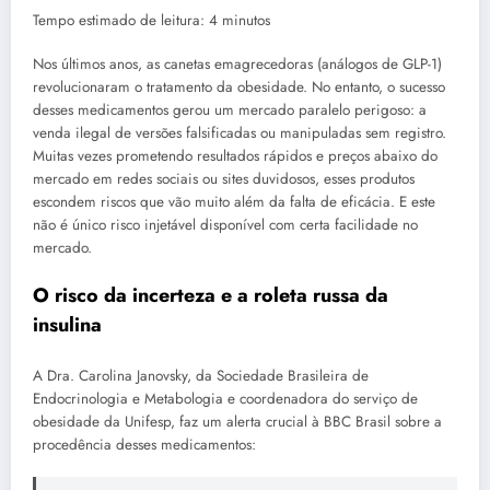
Tempo estimado de leitura: 4 minutos
Nos últimos anos, as canetas emagrecedoras (análogos de GLP-1)
revolucionaram o tratamento da obesidade. No entanto, o sucesso
desses medicamentos gerou um mercado paralelo perigoso: a
venda ilegal de versões falsificadas ou manipuladas sem registro.
Muitas vezes prometendo resultados rápidos e preços abaixo do
mercado em redes sociais ou sites duvidosos, esses produtos
escondem riscos que vão muito além da falta de eficácia. E este
não é único risco injetável disponível com certa facilidade no
mercado.
O risco da incerteza e a roleta russa da
insulina
A Dra. Carolina Janovsky, da Sociedade Brasileira de
Endocrinologia e Metabologia e coordenadora do serviço de
obesidade da Unifesp, faz um alerta crucial à BBC Brasil sobre a
procedência desses medicamentos: