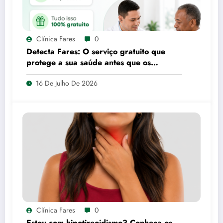
Clínica Fares
0
Detecta Fares: O serviço gratuito que
protege a sua saúde antes que os
sintomas apareçam
16 De Julho De 2026
Clínica Fares
0
Estou com hipotireoidismo? Conheça os