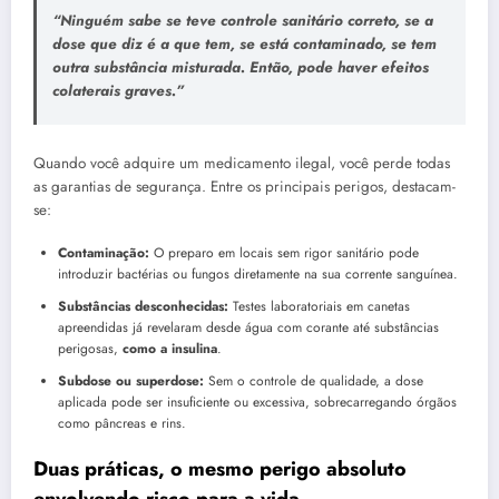
“Ninguém sabe se teve controle sanitário correto, se a
dose que diz é a que tem, se está contaminado, se tem
outra substância misturada. Então, pode haver efeitos
colaterais graves.”
Quando você adquire um medicamento ilegal, você perde todas
as garantias de segurança. Entre os principais perigos, destacam-
se:
Contaminação:
O preparo em locais sem rigor sanitário pode
introduzir bactérias ou fungos diretamente na sua corrente sanguínea.
Substâncias desconhecidas:
Testes laboratoriais em canetas
apreendidas já revelaram desde água com corante até substâncias
perigosas,
como a insulina
.
Subdose ou superdose:
Sem o controle de qualidade, a dose
aplicada pode ser insuficiente ou excessiva, sobrecarregando órgãos
como pâncreas e rins.
Duas práticas, o mesmo perigo absoluto