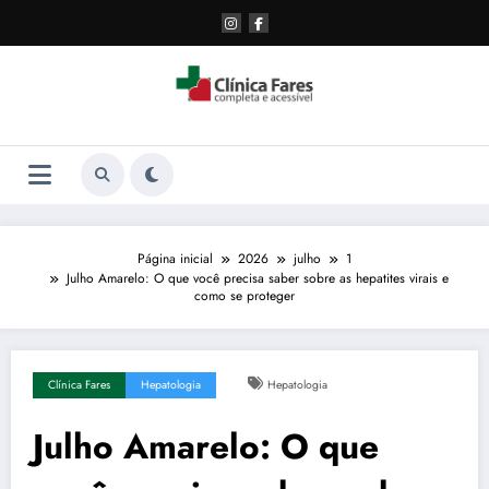
Pular
para
o
conteúdo
Página inicial
2026
julho
1
Julho Amarelo: O que você precisa saber sobre as hepatites virais e
como se proteger
Clínica Fares
Hepatologia
Hepatologia
Julho Amarelo: O que