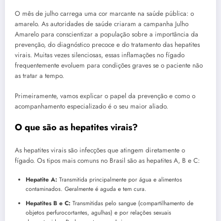
O mês de julho carrega uma cor marcante na saúde pública: o
amarelo. As autoridades de saúde criaram a campanha Julho
Amarelo para conscientizar a população sobre a importância da
prevenção, do diagnóstico precoce e do tratamento das hepatites
virais. Muitas vezes silenciosas, essas inflamações no fígado
frequentemente evoluem para condições graves se o paciente não
as tratar a tempo.
Primeiramente, vamos explicar o papel da prevenção e como o
acompanhamento especializado é o seu maior aliado.
O que são as hepatites virais?
As hepatites virais são infecções que atingem diretamente o
fígado. Os tipos mais comuns no Brasil são as hepatites A, B e C:
Hepatite A:
Transmitida principalmente por água e alimentos
contaminados. Geralmente é aguda e tem cura.
Hepatites B e C:
Transmitidas pelo sangue (compartilhamento de
objetos perfurocortantes, agulhas) e por relações sexuais