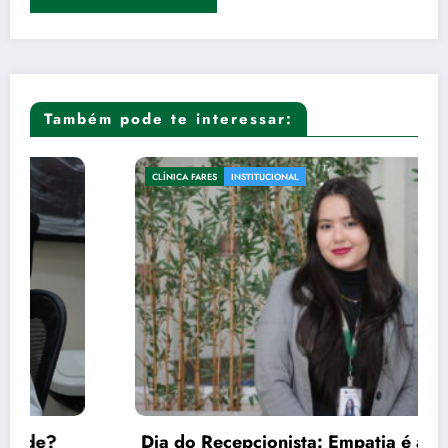
Também pode te interessar:
CLÍNICA FARES
INSTITUCIONAL
Dia do Recepcionista: Empatia é a tônica no