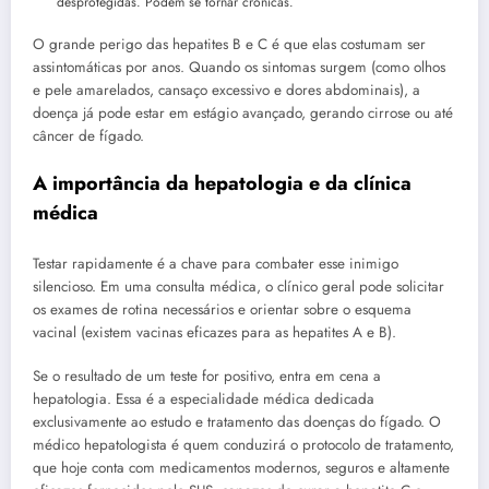
desprotegidas. Podem se tornar crônicas.
O grande perigo das hepatites B e C é que elas costumam ser
assintomáticas por anos. Quando os sintomas surgem (como olhos
e pele amarelados, cansaço excessivo e dores abdominais), a
doença já pode estar em estágio avançado, gerando cirrose ou até
câncer de fígado.
A importância da hepatologia e da clínica
médica
Testar rapidamente é a chave para combater esse inimigo
silencioso. Em uma consulta médica, o clínico geral pode solicitar
os exames de rotina necessários e orientar sobre o esquema
vacinal (existem vacinas eficazes para as hepatites A e B).
Se o resultado de um teste for positivo, entra em cena a
hepatologia. Essa é a especialidade médica dedicada
exclusivamente ao estudo e tratamento das doenças do fígado. O
médico hepatologista é quem conduzirá o protocolo de tratamento,
que hoje conta com medicamentos modernos, seguros e altamente