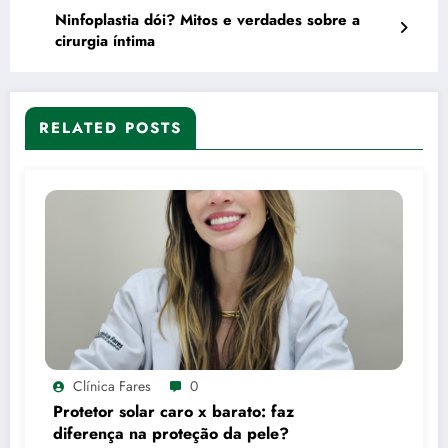
Ninfoplastia dói? Mitos e verdades sobre a
cirurgia íntima
RELATED POSTS
Clínica Fares
0
Protetor solar caro x barato: faz
diferença na proteção da pele?