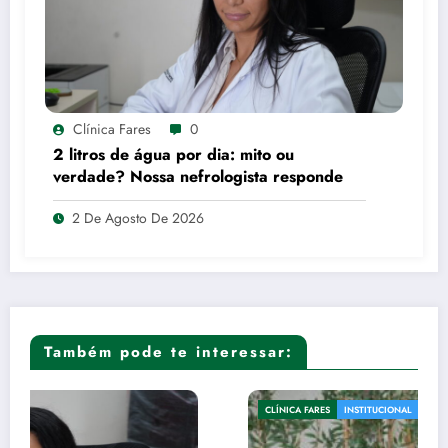
Clínica Fares
0
2 litros de água por dia: mito ou
verdade? Nossa nefrologista responde
2 De Agosto De 2026
Também pode te interessar:
CLÍNICA FARES
INSTITUCIONAL