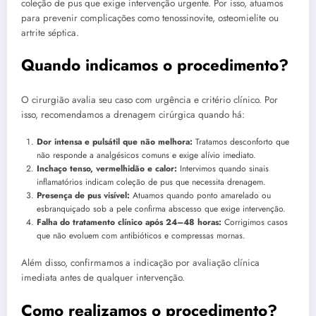
coleção de pus que exige intervenção urgente. Por isso, atuamos
para prevenir complicações como tenossinovite, osteomielite ou
artrite séptica.
Quando indicamos o procedimento?
O cirurgião avalia seu caso com urgência e critério clínico. Por
isso, recomendamos a drenagem cirúrgica quando há:
Dor intensa e pulsátil que não melhora:
Tratamos desconforto que
não responde a analgésicos comuns e exige alívio imediato.
Inchaço tenso, vermelhidão e calor:
Intervimos quando sinais
inflamatórios indicam coleção de pus que necessita drenagem.
Presença de pus visível:
Atuamos quando ponto amarelado ou
esbranquiçado sob a pele confirma abscesso que exige intervenção.
Falha do tratamento clínico após 24–48 horas:
Corrigimos casos
que não evoluem com antibióticos e compressas mornas.
Além disso, confirmamos a indicação por avaliação clínica
imediata antes de qualquer intervenção.
Como realizamos o procedimento?