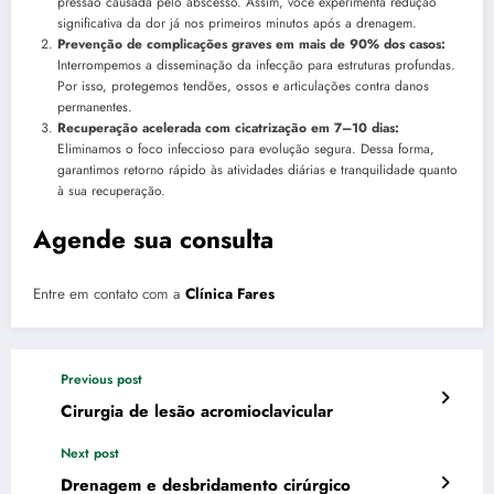
pressão causada pelo abscesso. Assim, você experimenta redução
significativa da dor já nos primeiros minutos após a drenagem.
Prevenção de complicações graves em mais de 90% dos casos:
Interrompemos a disseminação da infecção para estruturas profundas.
Por isso, protegemos tendões, ossos e articulações contra danos
permanentes.
Recuperação acelerada com cicatrização em 7–10 dias:
Eliminamos o foco infeccioso para evolução segura. Dessa forma,
garantimos retorno rápido às atividades diárias e tranquilidade quanto
à sua recuperação.
Agende sua consulta
Entre em contato com a
Clínica Fares
Previous post
Cirurgia de lesão acromioclavicular
Next post
Drenagem e desbridamento cirúrgico