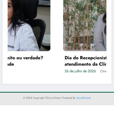
Dia do Recepcionista: Empatia é a tônica no
atendimento da Clínica Fares
26 de julho de 2026
Clínica Fares
© 2026 Copyright Clínica Fares | Powered By
SpiceThemes