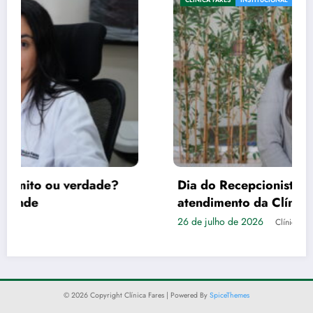
Dia do Recepcionista: Empatia é a tônica no
atendimento da Clínica Fares
26 de julho de 2026
Clínica Fares
© 2026 Copyright Clínica Fares | Powered By
SpiceThemes