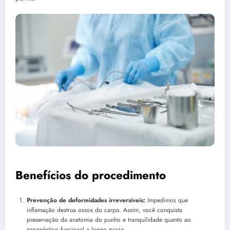
Benefícios do procedimento
Prevenção de deformidades irreversíveis:
Impedimos que
inflamação destrua ossos do carpo. Assim, você conquista
preservação da anatomia do punho e tranquilidade quanto ao
prognóstico funcional a longo prazo.