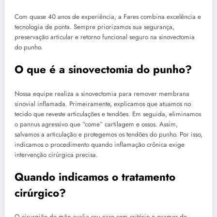
Com quase 40 anos de experiência, a Fares combina excelência e
tecnologia de ponta. Sempre priorizamos sua segurança,
preservação articular e retorno funcional seguro na sinovectomia
do punho.
O que é a sinovectomia do punho?
Nossa equipe realiza a sinovectomia para remover membrana
sinovial inflamada. Primeiramente, explicamos que atuamos no
tecido que reveste articulações e tendões. Em seguida, eliminamos
o pannus agressivo que “come” cartilagem e ossos. Assim,
salvamos a articulação e protegemos os tendões do punho. Por isso,
indicamos o procedimento quando inflamação crônica exige
intervenção cirúrgica precisa.
Quando indicamos o tratamento
cirúrgico?
O cirurgião de mão avalia seu caso com critério e exames de