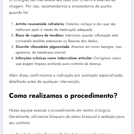
imagem. Por isso, recomendamos a sinovectomia do punho
quando há:
Artrite reumatoide refratária:
Tratamos inchaço e dor que não
melhoram após 6 meses de medicação adequada.
Risco de ruptura de tendões:
Intervimos quando inflamação está
corroendo tendões extensores ou flexores dos dedos.
Sinovite vilonodular pigmentada:
Atuamos em tumor benigno, mas
agressivo, da membrana sinovial.
Infecções crônicas como tuberculose articular:
Corrigimos casos
que exigem limpeza profunda para controle da doença.
Além disso, confirmamos a indicação por avaliação especializada
detalhada antes de qualquer intervenção.
Como realizamos o procedimento?
Nossa equipe executa o procedimento em centro cirúrgico.
Geralmente, utilizamos bloqueio do plexo braquial e sedação para
seu conforto.