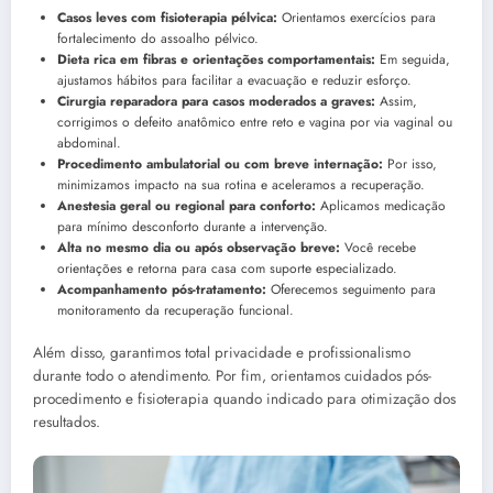
Casos leves com fisioterapia pélvica:
Orientamos exercícios para
fortalecimento do assoalho pélvico.
Dieta rica em fibras e orientações comportamentais:
Em seguida,
ajustamos hábitos para facilitar a evacuação e reduzir esforço.
Cirurgia reparadora para casos moderados a graves:
Assim,
corrigimos o defeito anatômico entre reto e vagina por via vaginal ou
abdominal.
Procedimento ambulatorial ou com breve internação:
Por isso,
minimizamos impacto na sua rotina e aceleramos a recuperação.
Anestesia geral ou regional para conforto:
Aplicamos medicação
para mínimo desconforto durante a intervenção.
Alta no mesmo dia ou após observação breve:
Você recebe
orientações e retorna para casa com suporte especializado.
Acompanhamento pós-tratamento:
Oferecemos seguimento para
monitoramento da recuperação funcional.
Além disso, garantimos total privacidade e profissionalismo
durante todo o atendimento. Por fim, orientamos cuidados pós-
procedimento e fisioterapia quando indicado para otimização dos
resultados.