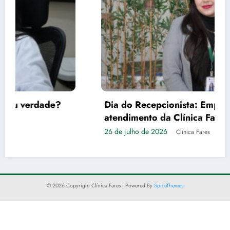
Dia do Recepcionista: Empatia é a tônica no
atendimento da Clínica Fares
26 de julho de 2026
Clínica Fares
© 2026 Copyright Clínica Fares | Powered By
SpiceThemes