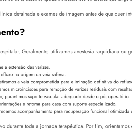
línica detalhada e exames de imagem antes de qualquer in
mento?
italar. Geralmente, utilizamos anestesia raquidiana ou ge
e a extensão das varizes.
refluxo na origem da veia safena.
tiramos a veia comprometida para eliminação definitiva do reflux
amos microincisões para remoção de varizes residuais com resulta
o, garantimos suporte vascular adequado desde o pós-operatório.
ientações e retorna para casa com suporte especializado.
ecemos acompanhamento para recuperação funcional otimizada 
vo durante toda a jornada terapêutica. Por fim, orientamos