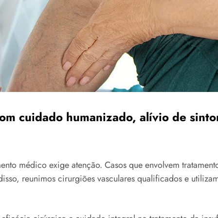
 com cuidado humanizado, alívio de sin
nto médico exige atenção. Casos que envolvem tratamento 
sso, reunimos cirurgiões vasculares qualificados e utiliza