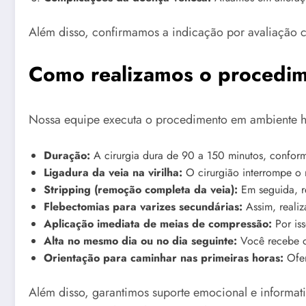
Além disso, confirmamos a indicação por avaliação c
Como realizamos o procedi
Nossa equipe executa o procedimento em ambiente hosp
Duração:
A cirurgia dura de 90 a 150 minutos, conform
Ligadura da veia na virilha:
O cirurgião interrompe o 
Stripping (remoção completa da veia):
Em seguida, re
Flebectomias para varizes secundárias:
Assim, realiz
Aplicação imediata de meias de compressão:
Por iss
Alta no mesmo dia ou no dia seguinte:
Você recebe or
Orientação para caminhar nas primeiras horas:
Ofer
Além disso, garantimos suporte emocional e informati