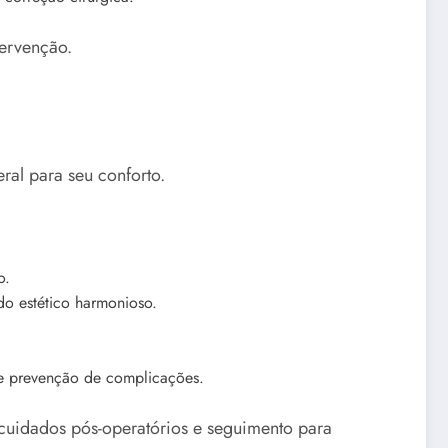
tervenção.
ral para seu conforto.
o.
do estético harmonioso.
e prevenção de complicações.
 cuidados pós-operatórios e seguimento para