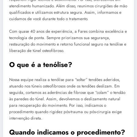
atendimento humanizado. Além disso, reunimos cirurgiões de mão
qualificados e utilizamos estrutura segura. Assim, informamos e
cuidamos de você durante todo o tratamento.
Com quase 40 anos de experiência, a Fares combina excelência e
tecnologia de ponta. Sempre priorizamos sua segurança,
restauração do movimento e retorno funcional seguro na tenólise e
liberação de túnel osteofibroso.
O que é a tenólise?
Nossa equipe realiza a tenólise para “soltar” tendões aderidos,
atuando nos túneis osteofibrosos onde os tendões deslizam. Em
seguida, cortamos as aderências de fibrose que “colam” o tendão
às paredes do túnel. Assim, devolvemos o deslizamento natural
para recuperação do movimento. Por isso, indicamos o
procedimento quando rigidez pós-trauma ou pós-cirurgia exige
intervenção direta.
Quando indicamos o procedimento?