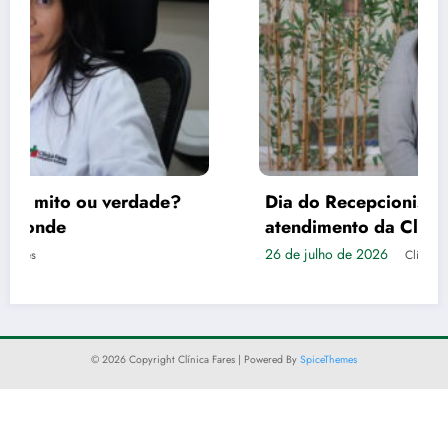
Dia do Recepcionista: Empatia é a tônica no
atendimento da Clínica Fares
26 de julho de 2026
Clínica Fares
© 2026 Copyright Clínica Fares | Powered By
SpiceThemes