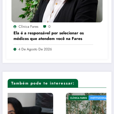
Clínica Fares
0
Ela é a responsável por selecionar os
médicos que atendem você na Fares
4 De Agosto De 2026
Também pode te interessar:
CLÍNICA FARES
INSTITUCIONAL