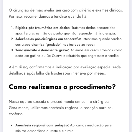
O cirurgião de mão avalia seu caso com critério e exames clínicos.
Por isso, recomendamos a tenólise quando há:
Rigidez pós-traumática em dedos:
Tratamos dedos endurecidos
após fraturas na mão ou punho que não respondem à fisioterapia.
Aderências pós-cirúrgicas em tenorrafia:
Intervimos quando tendão
costurado cicatriza “grudado” nos tecidos ao redor.
Tenossinovite estenosante grave:
Atuamos em casos crônicos como
dedo em gatilho ou De Quervain refratário que engrossam o tendão.
Além disso, confirmamos a indicação por avaliação especializada
detalhada após falha da fisioterapia intensiva por meses.
Como realizamos o procedimento?
Nossa equipe executa o procedimento em centro cirúrgico.
Geralmente, utilizamos anestesia regional e sedação para seu
conforto.
Anestesia regional com sedação:
Aplicamos medicação para
mínimo desconforto durante a cirurgia.