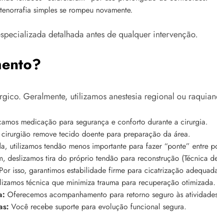
tenorrafia simples se rompeu novamente.
specializada detalhada antes de qualquer intervenção.
mento?
ico. Geralmente, utilizamos anestesia regional ou raquiane
amos medicação para segurança e conforto durante a cirurgia.
cirurgião remove tecido doente para preparação da área.
, utilizamos tendão menos importante para fazer “ponte” entre p
, deslizamos tira do próprio tendão para reconstrução (Técnica d
or isso, garantimos estabilidade firme para cicatrização adequad
lizamos técnica que minimiza trauma para recuperação otimizada.
a:
Oferecemos acompanhamento para retorno seguro às atividades 
as:
Você recebe suporte para evolução funcional segura.