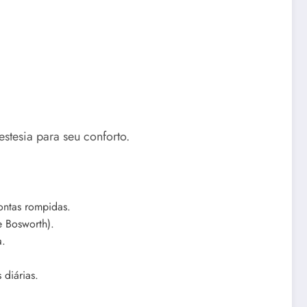
stesia para seu conforto.
ontas rompidas.
e Bosworth).
a.
diárias.