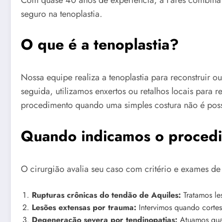
seguro na tenoplastia.
O que é a tenoplastia?
Nossa equipe realiza a tenoplastia para reconstruir
seguida, utilizamos enxertos ou retalhos locais para 
procedimento quando uma simples costura não é poss
Quando indicamos o proced
O cirurgião avalia seu caso com critério e exames d
Rupturas crônicas do tendão de Aquiles:
Tratamos le
Lesões extensas por trauma:
Intervimos quando cortes
Degeneração severa por tendinopatias:
Atuamos quan