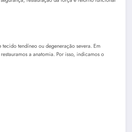
de tecido tendíneo ou degeneração severa. Em
e restauramos a anatomia. Por isso, indicamos o