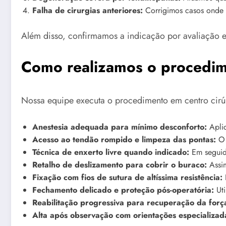
Falha de cirurgias anteriores:
Corrigimos casos onde 
Além disso, confirmamos a indicação por avaliação e
Como realizamos o procedi
Nossa equipe executa o procedimento em centro cirúrg
Anestesia adequada para mínimo desconforto:
Aplic
Acesso ao tendão rompido e limpeza das pontas:
O 
Técnica de enxerto livre quando indicado:
Em seguida
Retalho de deslizamento para cobrir o buraco:
Assim
Fixação com fios de sutura de altíssima resistência:
P
Fechamento delicado e proteção pós-operatória:
Uti
Reabilitação progressiva para recuperação da forç
Alta após observação com orientações especializad