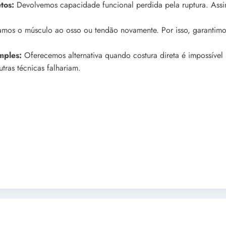
tos:
Devolvemos capacidade funcional perdida pela ruptura. Assi
os o músculo ao osso ou tendão novamente. Por isso, garantimos
mples:
Oferecemos alternativa quando costura direta é impossível 
ras técnicas falhariam.