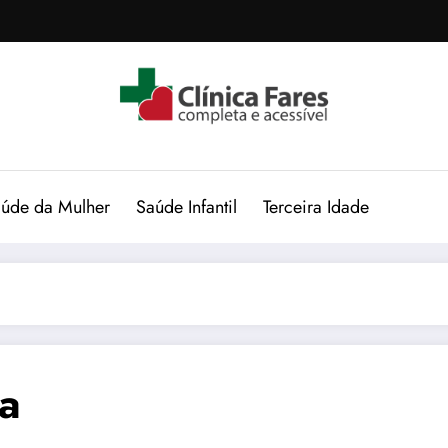
úde da Mulher
Saúde Infantil
Terceira Idade
a