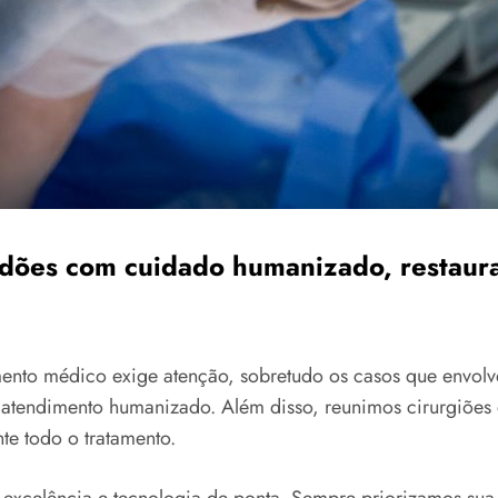
dões com cuidado humanizado, restaura
ento médico exige atenção, sobretudo os casos que envol
 atendimento humanizado. Além disso, reunimos cirurgiões e
e todo o tratamento.
xcelência e tecnologia de ponta. Sempre priorizamos sua s