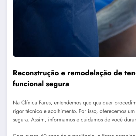
Reconstrução e remodelação de ten
funcional segura
Na Clínica Fares, entendemos que qualquer procedim
rigor técnico e acolhimento. Por isso, oferecemos um
segura. Assim, informamos e cuidamos de você durant
Com quase 40 anos de experiência, a Fares combina e