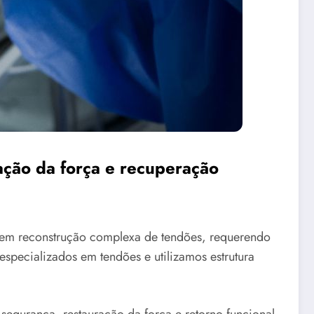
ção da força e recuperação
vem reconstrução complexa de tendões, requerendo
specializados em tendões e utilizamos estrutura
egurança, restauração da força e retorno funcional