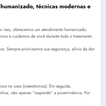
o humanizado, técnicas modernas e
Por isso, oferecemos um atendimento humanizado.
mamos e cuidamos de você durante todo o tratamento.
dos. Sempre priorizamos sua segurança, alívio da dor
isos no osso (osteotomias). Em seguida,
nitiva, não apenas “raspando” a proeminência. Por