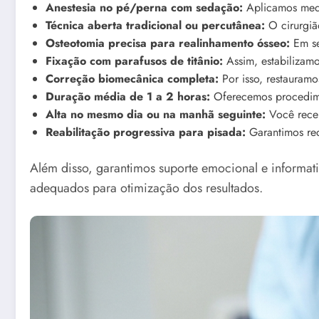
Anestesia no pé/perna com sedação:
Aplicamos medi
Técnica aberta tradicional ou percutânea:
O cirurgiã
Osteotomia precisa para realinhamento ósseo:
Em se
Fixação com parafusos de titânio:
Assim, estabilizamo
Correção biomecânica completa:
Por isso, restauramo
Duração média de 1 a 2 horas:
Oferecemos procedimen
Alta no mesmo dia ou na manhã seguinte:
Você receb
Reabilitação progressiva para pisada:
Garantimos re
Além disso, garantimos suporte emocional e informati
adequados para otimização dos resultados.