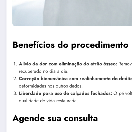
Benefícios do procedimento
Alívio da dor com eliminação do atrito ósseo:
Removem
recuperado no dia a dia.
Correção biomecânica com realinhamento do dedão
deformidades nos outros dedos.
Liberdade para uso de calçados fechados:
O pé volt
qualidade de vida restaurada.
Agende sua consulta