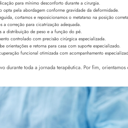
cação para mínimo desconforto durante a cirurgia.
o opta pela abordagem conforme gravidade da deformidade.
guida, cortamos e reposicionamos o metatarso na posição correta
s a correção para cicatrização adequada.
s a distribuição de peso e a função do pé.
to controlado com precisão cirúrgica especializada.
e orientações e retorna para casa com suporte especializado.
cuperação funcional otimizada com acompanhamento especializa
vo durante toda a jornada terapêutica. Por fim, orientamos