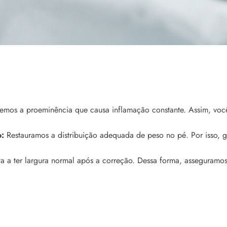
os a proeminência que causa inflamação constante. Assim, você
:
Restauramos a distribuição adequada de peso no pé. Por isso, g
a a ter largura normal após a correção. Dessa forma, asseguramos