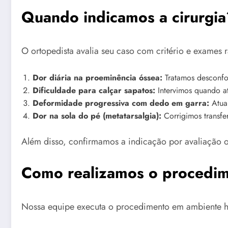
Quando indicamos a cirurgia
O ortopedista avalia seu caso com critério e exames 
Dor diária na proeminência óssea:
Tratamos desconfo
Dificuldade para calçar sapatos:
Intervimos quando a
Deformidade progressiva com dedo em garra:
Atua
Dor na sola do pé (metatarsalgia):
Corrigimos transfe
Além disso, confirmamos a indicação por avaliação o
Como realizamos o procedi
Nossa equipe executa o procedimento em ambiente hos