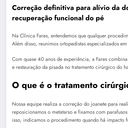
Correção definitiva para alívio da
recuperação funcional do pé
Na Clínica Fares, entendemos que qualquer procedim
Além disso, reunimos ortopedistas especializados em 
Com quase 40 anos de experiência, a Fares combina e
e restauração da pisada no tratamento cirúrgico do ha
O que é o tratamento cirúrgi
Nossa equipe realiza a correção do joanete para real
reposicionamos o metatarso e fixamos com parafusos 
isso, indicamos o procedimento quando há impacto fu