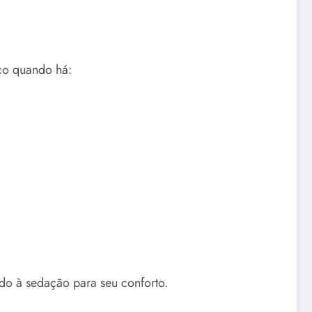
ico quando há:
do à sedação para seu conforto.