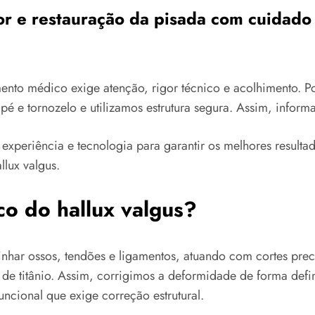
 dor e restauração da pisada com cuidad
ento médico exige atenção, rigor técnico e acolhimento. 
pé e tornozelo e utilizamos estrutura segura. Assim, infor
xperiência e tecnologia para garantir os melhores resulta
llux valgus.
co do hallux valgus?
inhar ossos, tendões e ligamentos, atuando com cortes prec
de titânio. Assim, corrigimos a deformidade de forma defi
ncional que exige correção estrutural.