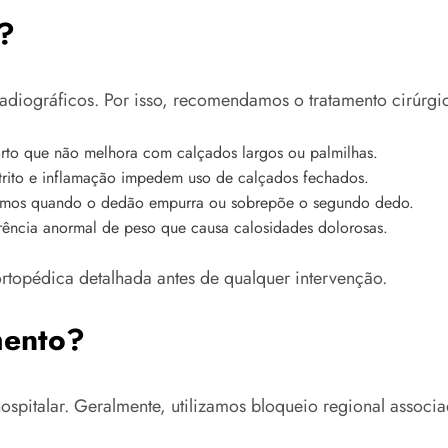
?
radiográficos. Por isso, recomendamos o tratamento cirúrg
rto que não melhora com calçados largos ou palmilhas.
trito e inflamação impedem uso de calçados fechados.
mos quando o dedão empurra ou sobrepõe o segundo dedo.
rência anormal de peso que causa calosidades dolorosas.
rtopédica detalhada antes de qualquer intervenção.
mento?
pitalar. Geralmente, utilizamos bloqueio regional associa