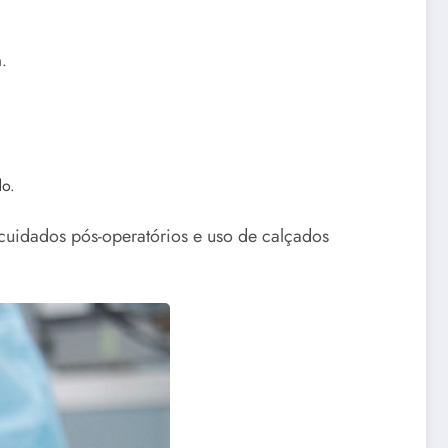
.
do.
 cuidados pós-operatórios e uso de calçados