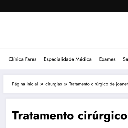
Pular
para
o
conteúdo
Clínica Fares
Especialidade Médica
Exames
Sa
Página inicial
cirurgias
Tratamento cirúrgico de joanet
Tratamento cirúrgico