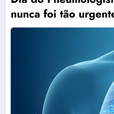
nunca foi tão urgent