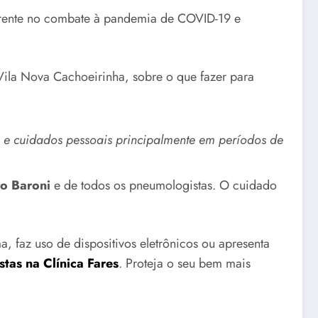
e frente no combate à pandemia de COVID-19 e
 Vila Nova Cachoeirinha, sobre o que fazer para
 e cuidados pessoais principalmente em períodos de
io Baroni
e de todos os pneumologistas. O cuidado
 faz uso de dispositivos eletrônicos ou apresenta
tas na Clínica Fares
. Proteja o seu bem mais