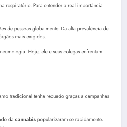
ma respiratório. Para entender a real importância
ões de pessoas globalmente. Da alta prevalência de
órgãos mais exigidos.
 pneumologia. Hoje, ele e seus colegas enfrentam
ismo tradicional tenha recuado graças a campanhas
lado da
cannabis
popularizaram-se rapidamente,