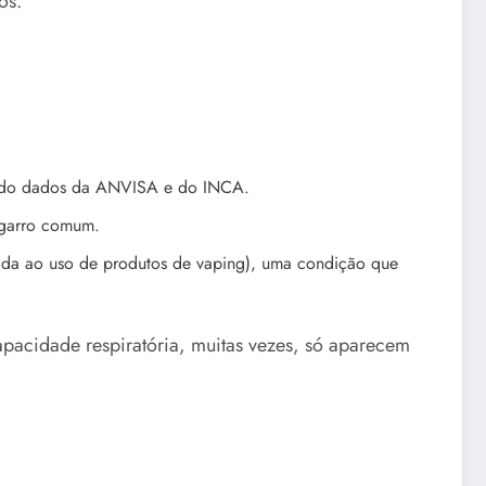
os.
ndo dados da ANVISA e do INCA.
garro comum.
iada ao uso de produtos de vaping), uma condição que
capacidade respiratória, muitas vezes, só aparecem