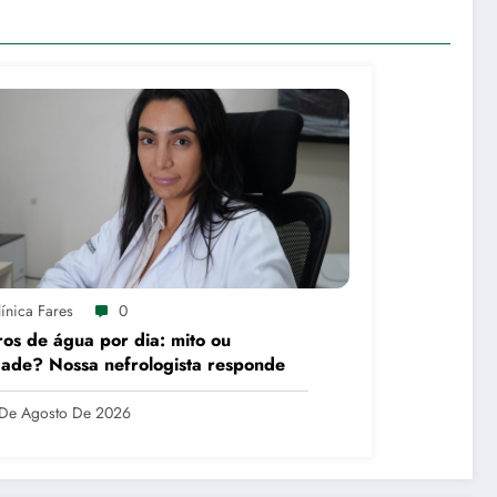
ínica Fares
0
tros de água por dia: mito ou
ade? Nossa nefrologista responde
De Agosto De 2026