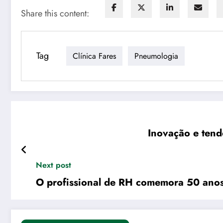
Share this content:
Tag
Clínica Fares
Pneumologia
Inovação e tend
Next post
O profissional de RH comemora 50 anos