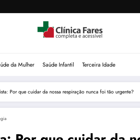
úde da Mulher
Saúde Infantil
Terceira Idade
ta: Por que cuidar da nossa respiração nunca foi tão urgente?
gia
a: Por que cuidar da n