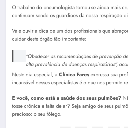
O trabalho do pneumologista tornou-se ainda mais cru
continuam sendo os guardiões da nossa respiração d
Vale ouvir a dica de um dos profissionais que abraço
cuidar deste órgão tão importante:
“Obedecer as recomendações de prevenção de d
alta prevalência de doenças respiratórias”, aco
Neste dia especial, a
Clínica Fares
expressa sua pro
incansável desses especialistas é o que nos permite re
E você, como está a saúde dos seus pulmões?
Não
tosse crônica e falta de ar? Seja amigo de seus pulm
precioso: o seu fôlego.