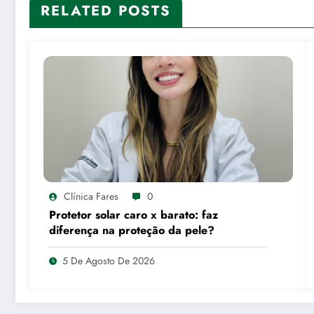
RELATED POSTS
Clínica Fares
0
Protetor solar caro x barato: faz
diferença na proteção da pele?
5 De Agosto De 2026