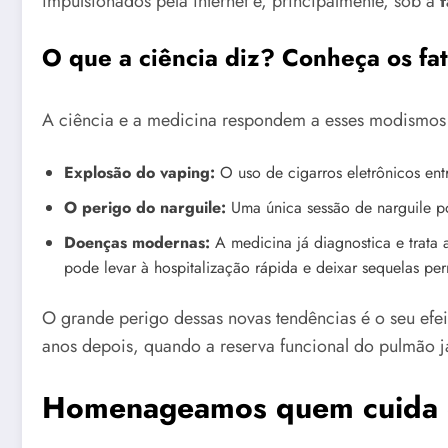
impulsionados pela internet e, principalmente, sob a
O que a ciência diz? Conheça os fat
A ciência e a medicina respondem a esses modismos 
Explosão do vaping:
O uso de cigarros eletrônicos entr
O perigo do narguile:
Uma única sessão de narguile po
Doenças modernas:
A medicina já diagnostica e trata
pode levar à hospitalização rápida e deixar sequelas pe
O grande perigo dessas novas tendências é o seu efeit
anos depois, quando a reserva funcional do pulmão 
Homenageamos quem cuida d