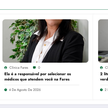
Clínica Fares
0
Cl
Ela é a responsável por selecionar os
2 li
médicos que atendem você na Fares
verd
4 De Agosto De 2026
2 