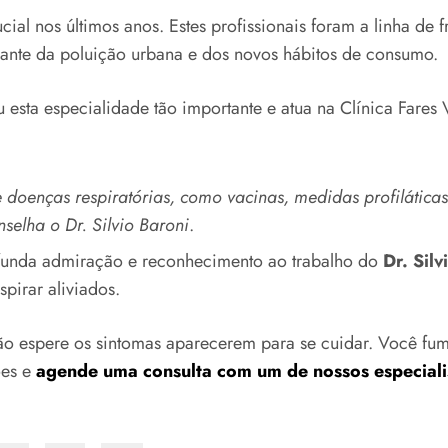
cial nos últimos anos. Estes profissionais foram a linha d
iante da poluição urbana e dos novos hábitos de consumo.
u esta especialidade tão importante e atua na Clínica Fares
oenças respiratórias, como vacinas, medidas profiláticas
nselha o Dr. Silvio Baroni
.
funda admiração e reconhecimento ao trabalho do
Dr. Silv
spirar aliviados.
 espere os sintomas aparecerem para se cuidar. Você fuma,
ões e
agende uma consulta com um de nossos especialis