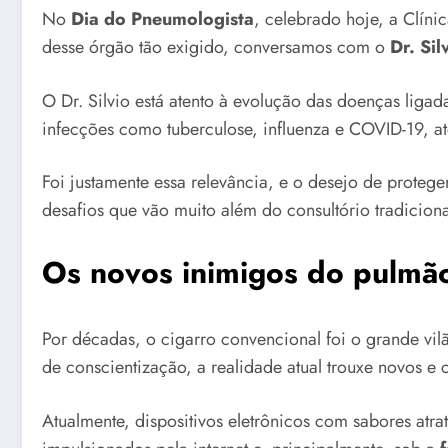
No
Dia do Pneumologista
, celebrado hoje, a Clínic
desse órgão tão exigido, conversamos com o
Dr. Sil
O Dr. Silvio está atento à evolução das doenças liga
infecções como tuberculose, influenza e COVID-19, a
Foi justamente essa relevância, e o desejo de protege
desafios que vão muito além do consultório tradiciona
Os novos inimigos do pulmão
Por décadas, o cigarro convencional foi o grande v
de conscientização, a realidade atual trouxe novos e
Atualmente, dispositivos eletrônicos com sabores atrat