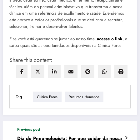
a dedo cada sorriso, cada médico, enfermeiro, recepcionista e
técnico, além do pessoal administrativo que transforma a nossa
clínica em uma referência de acolhimento e saúde. Estendemos
este abraço a todos os profissionais que se dedicam a recrutar,
selecionar, treinar e desenvolver talentos.
E se você está querendo se juntar ao nosso time,
acesse o link
, e
saiba quais são as oportunidades disponíveis na Clínica Fares.
Share this content:
Tag
Clínica Fares
Recursos Humanos
Previous post
Dia do Pneumologista: Por que cuidar da nossa