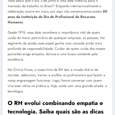
Você sabia que o dia 3 de junho é uma data histórica para o
mercado de trabalho no Brasil? Enquanto internacionalmente a
celebração ocorre em maio, por aqui nós comemoramos exatos
50
anos da instituição do Dia do Profissional de Recursos
Humanos
.
Desde 1976, essa data reconhece a importância vital de quem
cuida do maior patrimônio de qualquer empresa: as pessoas. No
segmento da saúde, esse papel ganha uma camada ainda mais
profunda de responsabilidade. Cuidar de quem cuida dos nossos
pacientes exige empatia, técnica e uma busca constante pela
excelência.
Na Clínica Fares, o nosso time de RH tem a missão diária de
recrutar, selecionar, treinar e acolher os profissionais que fazem a
nossa engrenagem funcionar. Logo, fomos conversar com quem
vive essa rotina na prática e, hoje, conta com uma grande aliada: a
tecnologia.
O RH evolui combinando empatia e
tecnologia. Saiba quais são as dicas