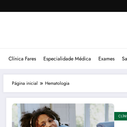
Pular
para
o
conteúdo
Clínica Fares
Especialidade Médica
Exames
Sa
Página inicial
Hematologia
CLÍN