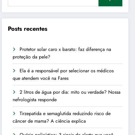
Posts recentes
Protetor solar caro x barato: faz diferença na
proteção da pele?
Ela é a responsável por selecionar os médicos
que atendem você na Fares
2 litros de água por dia: mito ou verdade? Nossa
nefrologista responde
Tirzepatida e semaglutida reduzindo risco de
câncer de mama? A ciência explica
Ovário policístico: 3 sinais de alerta que você