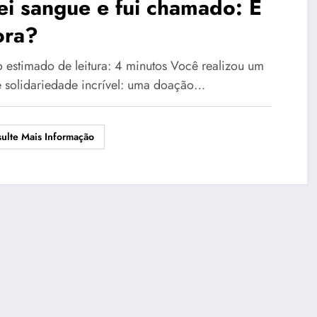
i sangue e fui chamado: E
ora?
 estimado de leitura: 4 minutos Você realizou um
e solidariedade incrível: uma doação…
ulte Mais Informação