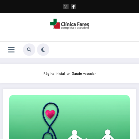
Pular
para
o
conteúdo
Página inicial
Saúde vascular