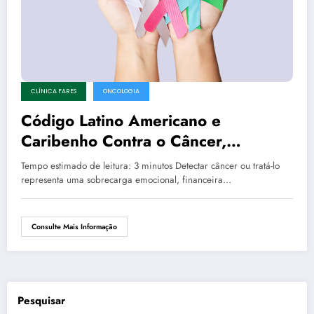
CLÍNICA FARES
ONCOLOGIA
Código Latino Americano e
Caribenho Contra o Câncer,
prevenção sob medida
Tempo estimado de leitura: 3 minutos Detectar câncer ou tratá-lo
representa uma sobrecarga emocional, financeira…
Consulte Mais Informação
Pesquisar