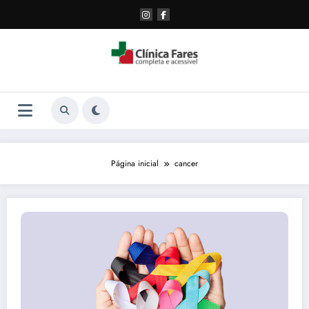
Pular
para
o
conteúdo
Página inicial
cancer