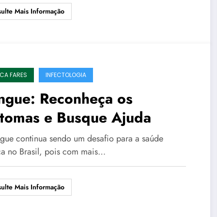
ulte Mais Informação
ICA FARES
INFECTOLOGIA
ngue: Reconheça os
ntomas e Busque Ajuda
gue continua sendo um desafio para a saúde
ca no Brasil, pois com mais…
ulte Mais Informação