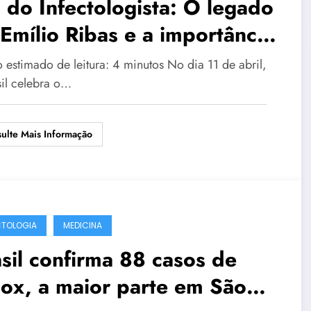
 do Infectologista: O legado
Emílio Ribas e a importância
especialidade na prevenção
 estimado de leitura: 4 minutos No dia 11 de abril,
sil celebra o…
ulte Mais Informação
CTOLOGIA
MEDICINA
sil confirma 88 casos de
ox, a maior parte em São