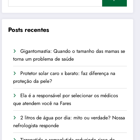
Posts recentes
Gigantomastia: Quando o tamanho das mamas se
torna um problema de saúde
Protetor solar caro x barato: faz diferença na
proteção da pele?
Ela é a responsável por selecionar os médicos
que atendem você na Fares
2 litros de água por dia: mito ou verdade? Nossa
nefrologista responde
Tirzepatida e semaglutida reduzindo risco de