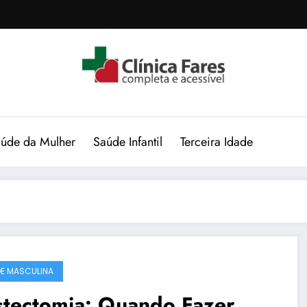
úde da Mulher
Saúde Infantil
Terceira Idade
E MASCULINA
stectomia: Quando Fazer