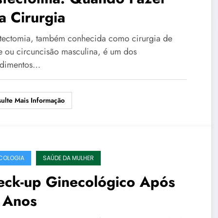
a Cirurgia
tectomia, também conhecida como cirurgia de
e ou circuncisão masculina, é um dos
edimentos…
ulte Mais Informação
COLOGIA
SAÚDE DA MULHER
eck-up Ginecológico Após
 Anos