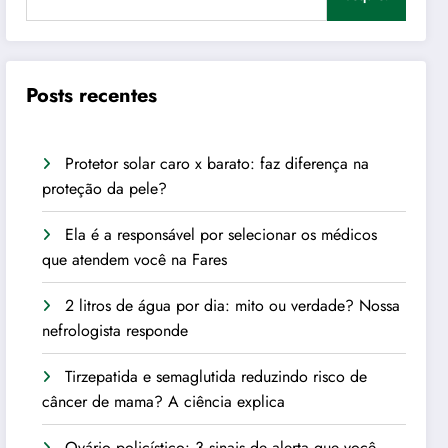
Posts recentes
Protetor solar caro x barato: faz diferença na
proteção da pele?
Ela é a responsável por selecionar os médicos
que atendem você na Fares
2 litros de água por dia: mito ou verdade? Nossa
nefrologista responde
Tirzepatida e semaglutida reduzindo risco de
câncer de mama? A ciência explica
Ovário policístico: 3 sinais de alerta que você