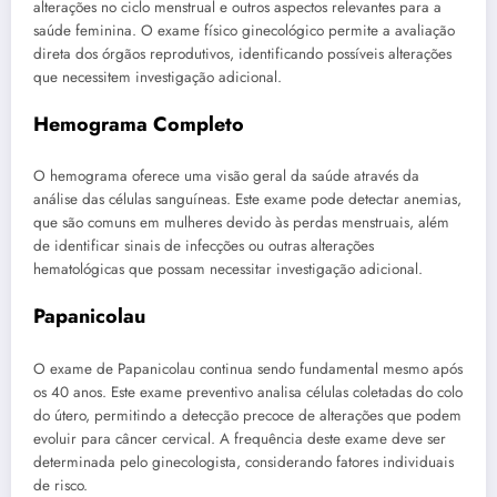
alterações no ciclo menstrual e outros aspectos relevantes para a
saúde feminina. O exame físico ginecológico permite a avaliação
direta dos órgãos reprodutivos, identificando possíveis alterações
que necessitem investigação adicional.
Hemograma Completo
O hemograma oferece uma visão geral da saúde através da
análise das células sanguíneas. Este exame pode detectar anemias,
que são comuns em mulheres devido às perdas menstruais, além
de identificar sinais de infecções ou outras alterações
hematológicas que possam necessitar investigação adicional.
Papanicolau
O exame de Papanicolau continua sendo fundamental mesmo após
os 40 anos. Este exame preventivo analisa células coletadas do colo
do útero, permitindo a detecção precoce de alterações que podem
evoluir para câncer cervical. A frequência deste exame deve ser
determinada pelo ginecologista, considerando fatores individuais
de risco.