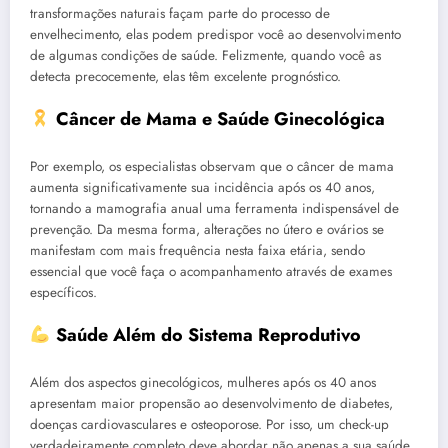
transformações naturais façam parte do processo de
envelhecimento, elas podem predispor você ao desenvolvimento
de algumas condições de saúde. Felizmente, quando você as
detecta precocemente, elas têm excelente prognóstico.
Câncer de Mama e Saúde Ginecológica
Por exemplo, os especialistas observam que o câncer de mama
aumenta significativamente sua incidência após os 40 anos,
tornando a mamografia anual uma ferramenta indispensável de
prevenção. Da mesma forma, alterações no útero e ovários se
manifestam com mais frequência nesta faixa etária, sendo
essencial que você faça o acompanhamento através de exames
específicos.
Saúde Além do Sistema Reprodutivo
Além dos aspectos ginecológicos, mulheres após os 40 anos
apresentam maior propensão ao desenvolvimento de diabetes,
doenças cardiovasculares e osteoporose. Por isso, um check-up
verdadeiramente completo deve abordar não apenas a sua saúde