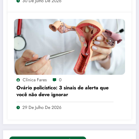
30 De Julho De 2026
Clínica Fares
0
Ovário policístico: 3 sinais de alerta que
você não deve ignorar
29 De Julho De 2026