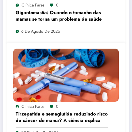
Clínica Fares
0
Gigantomastia: Quando o tamanho das
mamas se torna um problema de saúde
6 De Agosto De 2026
Clínica Fares
0
Tirzepatida e semaglutida reduzindo risco
de câncer de mama? A ciência explica