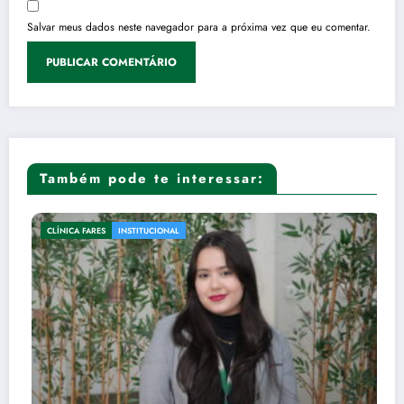
Salvar meus dados neste navegador para a próxima vez que eu comentar.
Também pode te interessar:
NSTITUCIONAL
CLÍNICA FARES
DER