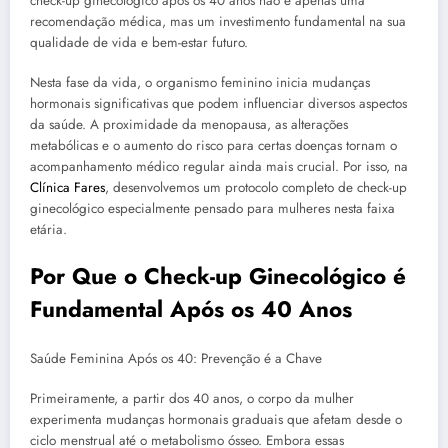
check-up ginecológico após os 40 anos não é apenas uma
recomendação médica, mas um investimento fundamental na sua
qualidade de vida e bem-estar futuro.
Nesta fase da vida, o organismo feminino inicia mudanças
hormonais significativas que podem influenciar diversos aspectos
da saúde. A proximidade da menopausa, as alterações
metabólicas e o aumento do risco para certas doenças tornam o
acompanhamento médico regular ainda mais crucial. Por isso, na
Clínica Fares
, desenvolvemos um protocolo completo de check-up
ginecológico especialmente pensado para mulheres nesta faixa
etária.
Por Que o Check-up Ginecológico é
Fundamental Após os 40 Anos
Saúde Feminina Após os 40: Prevenção é a Chave
Primeiramente, a partir dos 40 anos, o corpo da mulher
experimenta mudanças hormonais graduais que afetam desde o
ciclo menstrual até o metabolismo ósseo. Embora essas