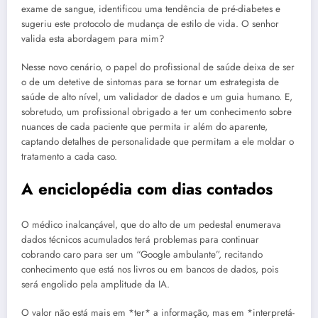
exame de sangue, identificou uma tendência de pré-diabetes e
sugeriu este protocolo de mudança de estilo de vida. O senhor
valida esta abordagem para mim?
Nesse novo cenário, o papel do profissional de saúde deixa de ser
o de um detetive de sintomas para se tornar um estrategista de
saúde de alto nível, um validador de dados e um guia humano. E,
sobretudo, um profissional obrigado a ter um conhecimento sobre
nuances de cada paciente que permita ir além do aparente,
captando detalhes de personalidade que permitam a ele moldar o
tratamento a cada caso.
A enciclopédia com dias contados
O médico inalcançável, que do alto de um pedestal enumerava
dados técnicos acumulados terá problemas para continuar
cobrando caro para ser um “Google ambulante”, recitando
conhecimento que está nos livros ou em bancos de dados, pois
será engolido pela amplitude da IA.
O valor não está mais em *ter* a informação, mas em *interpretá-