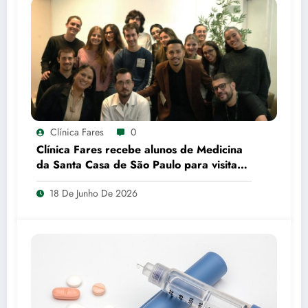
Clínica Fares
0
Clínica Fares recebe alunos de Medicina
da Santa Casa de São Paulo para visita
técnica
18 De Junho De 2026