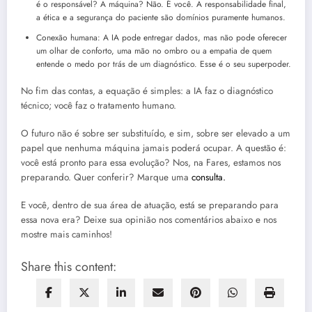
é o responsável? A máquina? Não. É você. A responsabilidade final,
a ética e a segurança do paciente são domínios puramente humanos.
Conexão humana: A IA pode entregar dados, mas não pode oferecer
um olhar de conforto, uma mão no ombro ou a empatia de quem
entende o medo por trás de um diagnóstico. Esse é o seu superpoder.
No fim das contas, a equação é simples: a IA faz o diagnóstico
técnico; você faz o tratamento humano.
O futuro não é sobre ser substituído, e sim, sobre ser elevado a um
papel que nenhuma máquina jamais poderá ocupar. A questão é:
você está pronto para essa evolução? Nos, na Fares, estamos nos
preparando. Quer conferir? Marque uma
consulta.
E você, dentro de sua área de atuação, está se preparando para
essa nova era? Deixe sua opinião nos comentários abaixo e nos
mostre mais caminhos!
Share this content: