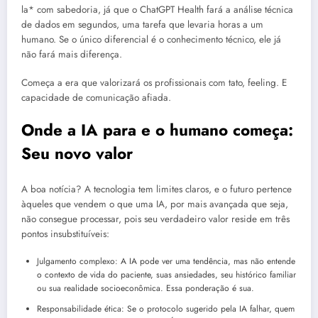
la* com sabedoria, já que o ChatGPT Health fará a análise técnica
de dados em segundos, uma tarefa que levaria horas a um
humano. Se o único diferencial é o conhecimento técnico, ele já
não fará mais diferença.
Começa a era que valorizará os profissionais com tato, feeling. E
capacidade de comunicação afiada.
Onde a IA para e o humano começa:
Seu novo valor
A boa notícia? A tecnologia tem limites claros, e o futuro pertence
àqueles que vendem o que uma IA, por mais avançada que seja,
não consegue processar, pois seu verdadeiro valor reside em três
pontos insubstituíveis:
Julgamento complexo: A IA pode ver uma tendência, mas não entende
o contexto de vida do paciente, suas ansiedades, seu histórico familiar
ou sua realidade socioeconômica. Essa ponderação é sua.
Responsabilidade ética: Se o protocolo sugerido pela IA falhar, quem