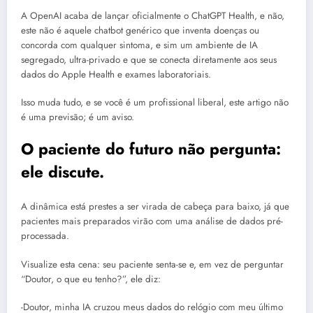
A OpenAI acaba de lançar oficialmente o ChatGPT Health, e não,
este não é aquele chatbot genérico que inventa doenças ou
concorda com qualquer sintoma, e sim um ambiente de IA
segregado, ultra-privado e que se conecta diretamente aos seus
dados do Apple Health e exames laboratoriais.
Isso muda tudo, e se você é um profissional liberal, este artigo não
é uma previsão; é um aviso.
O paciente do futuro não pergunta:
ele discute.
A dinâmica está prestes a ser virada de cabeça para baixo, já que
pacientes mais preparados virão com uma análise de dados pré-
processada.
Visualize esta cena: seu paciente senta-se e, em vez de perguntar
“Doutor, o que eu tenho?”, ele diz:
-Doutor, minha IA cruzou meus dados do relógio com meu último