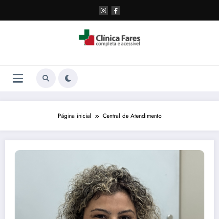
Pular
para
o
conteúdo
Página inicial
Central de Atendimento