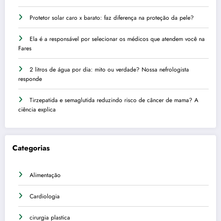
Protetor solar caro x barato: faz diferença na proteção da pele?
Ela é a responsável por selecionar os médicos que atendem você na
Fares
2 litros de água por dia: mito ou verdade? Nossa nefrologista
responde
Tirzepatida e semaglutida reduzindo risco de câncer de mama? A
ciência explica
Categorias
Alimentação
Cardiologia
cirurgia plastica