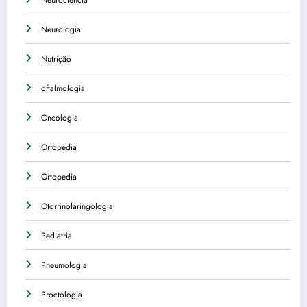
Neurociência
Neurologia
Nutrição
oftalmologia
Oncologia
Ortopedia
Ortopedia
Otorrinolaringologia
Pediatria
Pneumologia
Proctologia