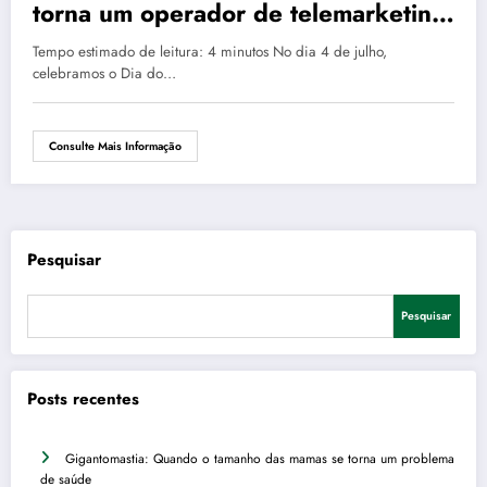
torna um operador de telemarketing
uma referência em saúde?
Tempo estimado de leitura: 4 minutos No dia 4 de julho,
celebramos o Dia do…
Consulte Mais Informação
Pesquisar
Pesquisar
Posts recentes
Gigantomastia: Quando o tamanho das mamas se torna um problema
de saúde