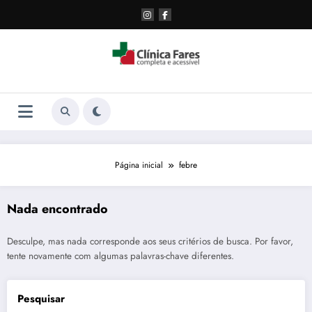
Pular
para
o
conteúdo
Página inicial
febre
Nada encontrado
Desculpe, mas nada corresponde aos seus critérios de busca. Por favor,
tente novamente com algumas palavras-chave diferentes.
Pesquisar